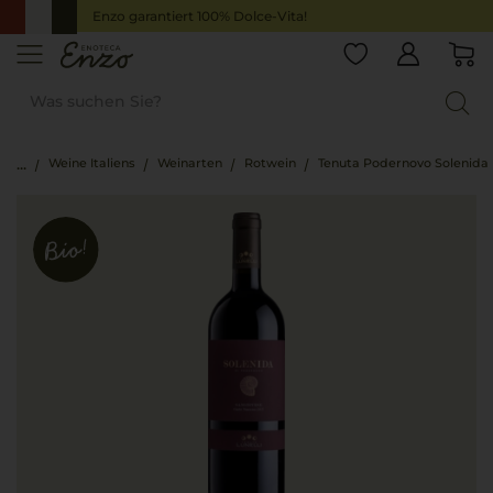
Enzo garantiert 100% Dolce-Vita!
Weine Italiens
Weinarten
Rotwein
Tenuta Podernovo Solenida