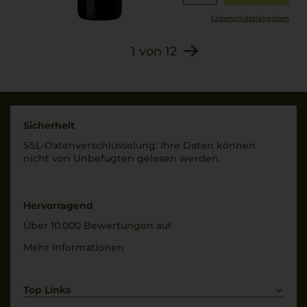
Lebensmittel­angaben
1
von
12
Sicherheit
SSL-Daten­verschlüs­selung: Ihre Daten können
nicht von Unbe­fugten gelesen werden.
Hervorragend
Über 10.000 Bewertungen auf
Mehr Informationen
Top Links