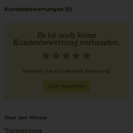
kalkhaltigen Böden der Region. Er bildet eine
Kundenbewertungen (0)
ausgezeichnete Begleitung zu Gerichten mit feinen
Zitrusnuancen.
Es ist noch keine
Kundenbewertung vorhanden.
Schreiben Sie jetzt die erste Bewertung!
JETZT BEWERTEN
Über den Winzer
Tormaresca