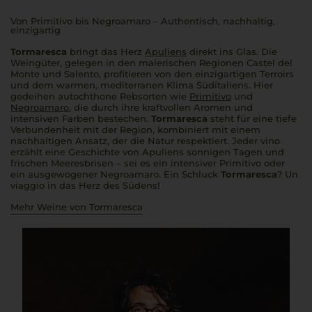
Von Primitivo bis Negroamaro – Authentisch, nachhaltig,
einzigartig
Tormaresca
bringt das Herz
Apuliens
direkt ins Glas. Die
Weingüter, gelegen in den malerischen Regionen Castel del
Monte und Salento, profitieren von den einzigartigen Terroirs
und dem warmen, mediterranen Klima Süditaliens. Hier
gedeihen autochthone Rebsorten wie
Primitivo
und
Negroamaro
, die durch ihre kraftvollen Aromen und
intensiven Farben bestechen.
Tormaresca
steht für eine tiefe
Verbundenheit mit der Region, kombiniert mit einem
nachhaltigen Ansatz, der die Natur respektiert. Jeder
vino
erzählt eine Geschichte von Apuliens sonnigen Tagen und
frischen Meeresbrisen – sei es ein intensiver Primitivo oder
ein ausgewogener Negroamaro. Ein Schluck
Tormaresca
?
Un
viaggio
in das Herz des Südens!
Mehr Weine von Tormaresca