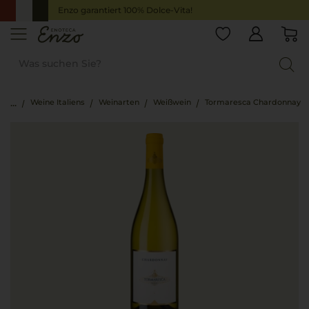
Enzo garantiert 100% Dolce-Vita!
Weine Italiens
Weinarten
Weißwein
Tormaresca Chardonnay