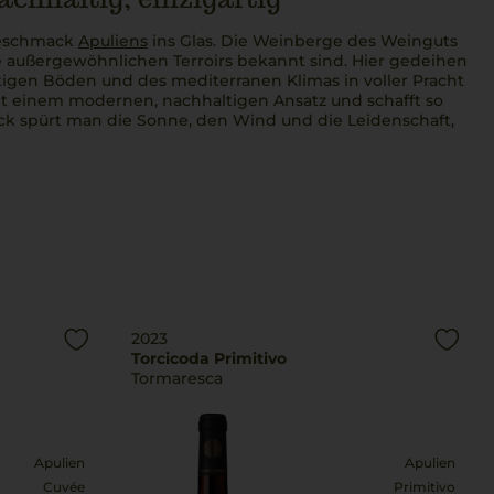
eschmack
Apuliens
ins Glas. Die Weinberge des Weinguts
re außergewöhnlichen Terroirs bekannt sind. Hier gedeihen
rtigen Böden und des mediterranen Klimas in voller Pracht
it einem modernen, nachhaltigen Ansatz und schafft so
uck spürt man die Sonne, den Wind und die Leidenschaft,
2023
Torcicoda Primitivo
Tormaresca
Apulien
Apulien
Cuvée
Primitivo