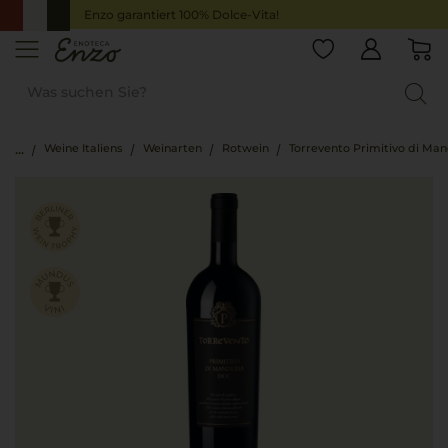
Enzo garantiert 100% Dolce-Vita!
Weine Italiens
Weinarten
Rotwein
Torrevento Primitivo di Man