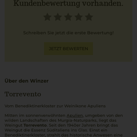
Kundenbewertung vorhanden.
Schreiben Sie jetzt die erste Bewertung!
JETZT BEWERTEN
Über den Winzer
Torrevento
Vom Benediktinerkloster zur Weinikone Apuliens
Mitten im sonnenverwöhnten
Apulien
, umgeben von den
wilden Landschaften des Murgia-Naturparks, liegt das
Weingut
Torrevento
. Seit den 1940er Jahren bringt das
Weingut die Essenz Süditaliens ins Glas. Einst ein
Benediktinerkloster, strahlt das historische Anwesen eine