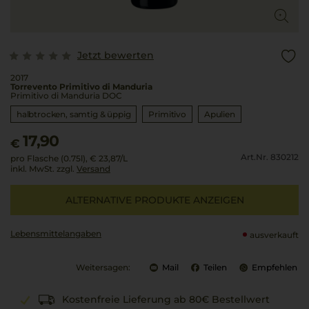
Jetzt bewerten
2017
Torrevento Primitivo di Manduria
Primitivo di Manduria DOC
halbtrocken, samtig & üppig
Primitivo
Apulien
17,90
€
Art.Nr. 830212
pro Flasche (0.75l),
€ 23,87
/L
inkl. MwSt. zzgl.
Versand
ALTERNATIVE PRODUKTE ANZEIGEN
Lebensmittel­angaben
ausverkauft
Weitersagen:
Mail
Teilen
Empfehlen
Kostenfreie Lieferung ab 80€ Bestellwert