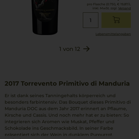
pro Flasche (0.75l),
€ 19,87
/L
inkl. MwSt. zzgl.
Versand
Lebensmittel­angaben
1
von
12
2017
Torrevento Primitivo di Manduria
Er ist dank seines Tanningehalts körperreich und
besonders farbintensiv. Das Bouquet dieses Primitivo di
Manduria DOC aus dem Jahr 2017 erinnert an Pflaume,
Kirsche und Cassis. Und noch mehr hat er zu bieten: So
integrieren sich Aromen wie Muskat, Pfeffer und
Schokolade ins Geschmacksbild. In seiner Farbe
präsentiert sich der Wein in dunklem Purpurrot.