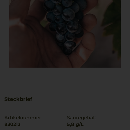
Steckbrief
Artikelnummer
Säuregehalt
830212
5,8 g/L