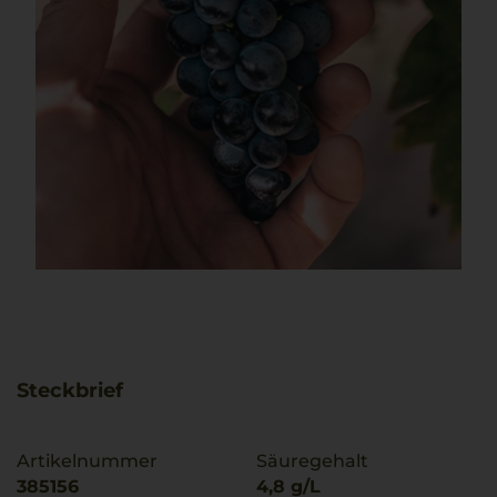
Steckbrief
Artikelnummer
Säuregehalt
385156
4,8 g/L