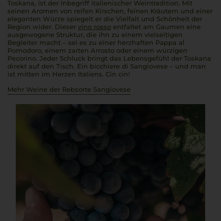
Toskana, ist der Inbegriff italienischer Weintradition. Mit
seinen Aromen von reifen Kirschen, feinen Kräutern und einer
eleganten Würze spiegelt er die Vielfalt und Schönheit der
Region wider. Dieser
vino rosso
entfaltet am Gaumen eine
ausgewogene Struktur, die ihn zu einem vielseitigen
Begleiter macht – sei es zu einer herzhaften
Pappa al
Pomodoro
, einem zarten
Arrosto
oder einem würzigen
Pecorino. Jeder Schluck bringt das Lebensgefühl der Toskana
direkt auf den Tisch. Ein
bicchiere di Sangiovese
– und man
ist mitten im Herzen Italiens.
Cin cin!
Mehr Weine der Rebsorte Sangiovese