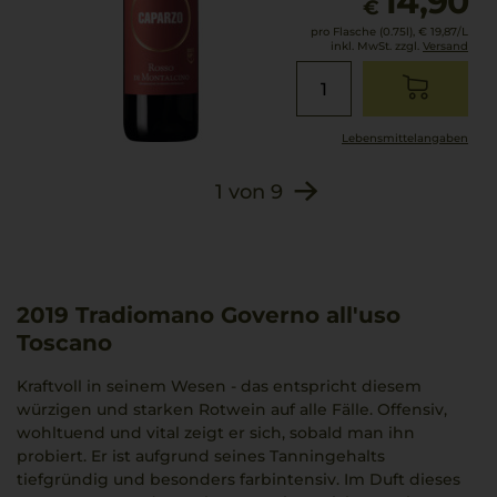
14,90
€
pro Flasche (0.75l),
€ 19,87
/L
inkl. MwSt. zzgl.
Versand
Lebensmittel­angaben
1
von
9
2019
Tradiomano Governo all'uso
Toscano
Kraftvoll in seinem Wesen - das entspricht diesem
würzigen und starken Rotwein auf alle Fälle. Offensiv,
wohltuend und vital zeigt er sich, sobald man ihn
probiert. Er ist aufgrund seines Tanningehalts
tiefgründig und besonders farbintensiv. Im Duft dieses