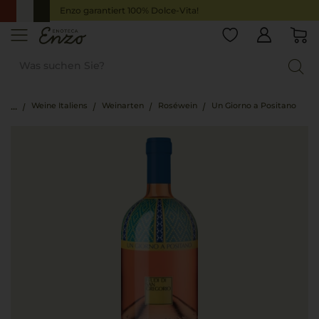
Enzo garantiert 100% Dolce-Vita!
Weine Italiens
Weinarten
Roséwein
Un Giorno a Positano