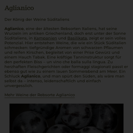
Aglianico
Der König der Weine Süditaliens
Aglianico
, eine der ältesten Rebsorten Italiens, hat seine
Wurzeln im antiken Griechenland, doch erst unter der Sonne
Süditaliens, in
Kampanien
und
Basilikata
, zeigt er sein volles
Potenzial. Hier entstehen Weine, die wie ein Stück Süditalien
schmecken: tiefgründige Aromen von schwarzen Pflaumen
und reifen Kirschen, begleitet von einer Prise Gewürz und
einem Hauch Tabak. Eine kräftige Tanninstruktur sorgt für
den perfekten Biss –
un vino che balla sulla lingua
. Zu
herzhaften Fleischgerichten oder
formaggi stagionati
passt er
ebenso gut wie zu einem lauen Sommerabend am Meer. Ein
Schluck
Aglianico
, und man spürt den Süden, als wäre man
selbst da –
intenso
, leidenschaftlich und einfach
unvergesslich.
Mehr Weine der Rebsorte Aglianico