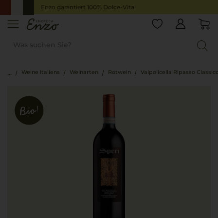
Enzo garantiert 100% Dolce-Vita!
Weine Italiens
Weinarten
Rotwein
Valpolicella Ripasso Classic