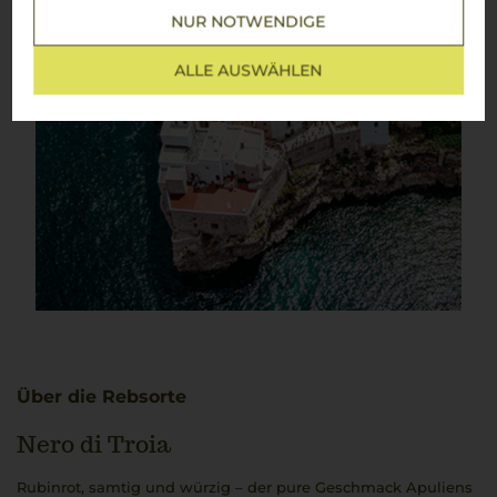
NUR NOTWENDIGE
ALLE AUSWÄHLEN
Über die Rebsorte
Nero di Troia
Rubinrot, samtig und würzig – der pure Geschmack Apuliens