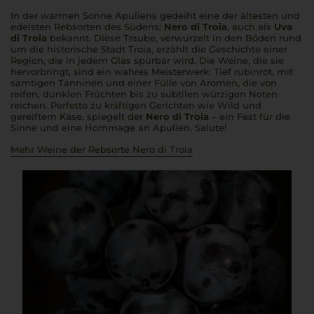
In der warmen Sonne Apuliens gedeiht eine der ältesten und
edelsten Rebsorten des Südens:
Nero di Troia
, auch als
Uva
di Troia
bekannt. Diese Traube, verwurzelt in den Böden rund
um die historische Stadt Troia, erzählt die Geschichte einer
Region, die in jedem Glas spürbar wird. Die Weine, die sie
hervorbringt, sind ein wahres Meisterwerk: Tief rubinrot, mit
samtigen Tanninen und einer Fülle von Aromen, die von
reifen, dunklen Früchten bis zu subtilen würzigen Noten
reichen.
Perfetto
zu kräftigen Gerichten wie Wild und
gereiftem Käse, spiegelt der
Nero di Troia
– ein Fest für die
Sinne und eine Hommage an Apulien.
Salute!
Mehr Weine der Rebsorte Nero di Troia