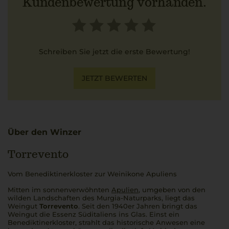
Kundenbewertung vorhanden.
Schreiben Sie jetzt die erste Bewertung!
JETZT BEWERTEN
Über den Winzer
Torrevento
Vom Benediktinerkloster zur Weinikone Apuliens
Mitten im sonnenverwöhnten
Apulien
, umgeben von den
wilden Landschaften des Murgia-Naturparks, liegt das
Weingut
Torrevento
. Seit den 1940er Jahren bringt das
Weingut die Essenz Süditaliens ins Glas. Einst ein
Benediktinerkloster, strahlt das historische Anwesen eine