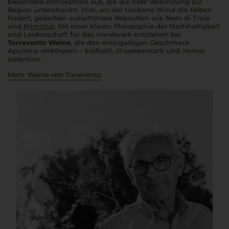
besondere Atmosphäre aus, die die tiefe Verbindung zur
Region unterstreicht. Hier, wo der trockene Wind die Reben
fordert, gedeihen autochthone Rebsorten wie Nero di Troia
und
Primitivo
. Mit einer klaren Philosophie der Nachhaltigkeit
und Leidenschaft für das Handwerk entstehen bei
Torrevento Weine
, die den einzigartigen Geschmack
Apuliens verkörpern – kraftvoll, charakterstark und immer
autentico
.
Mehr Weine von Torrevento