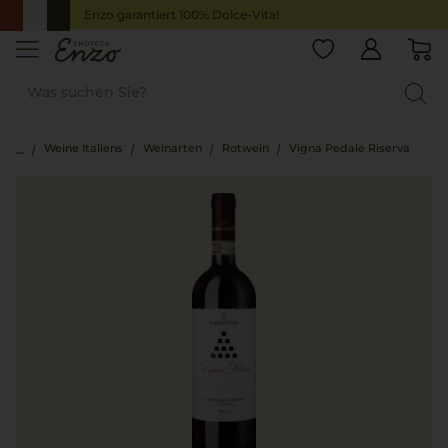
Enzo garantiert 100% Dolce-Vita!
Weine Italiens
Weinarten
Rotwein
Vigna Pedale Riserva