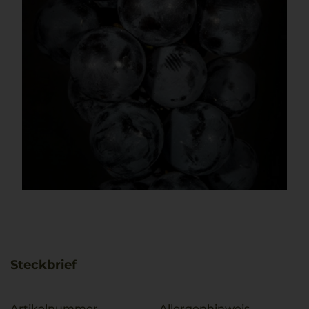
Steckbrief
Artikelnummer
Allergenhinweis