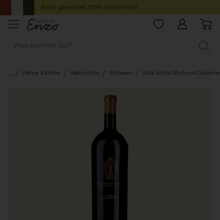
Enzo garantiert 100% Dolce-Vita!
Weine Italiens
Weinarten
Rotwein
Villa Santo Stefano Caberne