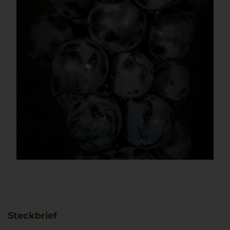
Steckbrief