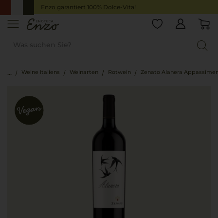
Enzo garantiert 100% Dolce-Vita!
Weine Italiens
Weinarten
Rotwein
Zenato Alanera Appassime