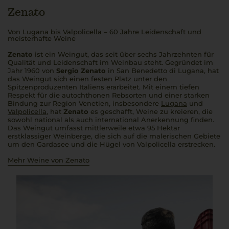
Zenato
Von Lugana bis Valpolicella – 60 Jahre Leidenschaft und
meisterhafte Weine
Zenato
ist ein Weingut, das seit über sechs Jahrzehnten für
Qualität und Leidenschaft im Weinbau steht. Gegründet im
Jahr 1960 von
Sergio Zenato
in San Benedetto di Lugana, hat
das Weingut sich einen festen Platz unter den
Spitzenproduzenten Italiens erarbeitet. Mit einem tiefen
Respekt für die autochthonen Rebsorten und einer starken
Bindung zur Region Venetien, insbesondere
Lugana
und
Valpolicella
, hat
Zenato
es geschafft, Weine zu kreieren, die
sowohl national als auch international Anerkennung finden.
Das Weingut umfasst mittlerweile etwa 95 Hektar
erstklassiger Weinberge, die sich auf die malerischen Gebiete
um den Gardasee und die Hügel von Valpolicella erstrecken​.
Mehr Weine von Zenato