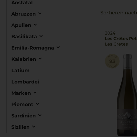
Aostatal
Sortieren nach
Abruzzen
Apulien
2024
Basilikata
Les Crêtes Pet
Les Cretes
Emilia-Romagna
Kalabrien
Latium
Lombardei
Marken
Piemont
Sardinien
Sizilien