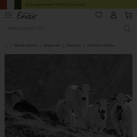
Enzo garantiert 100% Dolce-Vita!
Weine Italiens
Regionen
Piemont
Dolcetto d'Alba