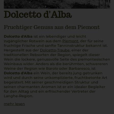
Dolcetto d'Alba
Fruchtiger Genuss aus dem Piemont
Dolcetto d'Alba
ist ein lebendiger und leicht
zugänglicher Rotwein aus dem
Piemont
, der für seine
fruchtige Frische und sanfte Tanninstruktur bekannt ist.
Hergestellt aus der
Dolcetto-Traube
, einer der
traditionellen Rebsorten der Region, spiegelt dieser
Wein die lockere, genussvolle Seite des piemontesischen
Weinbaus wider. Anders als die berühmten, schwereren
Weine der Region wie Barolo oder Barbaresco, ist
Dolcetto d'Alba
ein Wein, der bereits jung getrunken
wird und durch seine unkomplizierte, fruchtbetonte Art
begeistert. Mit seiner geschmeidigen Struktur und
seinen charmanten Aromen ist er ein idealer Begleiter
für den Alltag und ein erfrischender Vertreter der
Langhe-Region.
mehr lesen