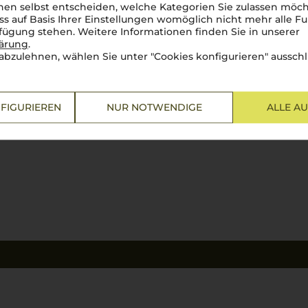
en selbst entscheiden, welche Kategorien Sie zulassen möch
ss auf Basis Ihrer Einstellungen womöglich nicht mehr alle Fu
rfügung stehen. Weitere Informationen finden Sie in unserer
lärung
.
abzulehnen, wählen Sie unter "Cookies konfigurieren" ausschl
FIGURIEREN
NUR NOTWENDIGE
ALLE A