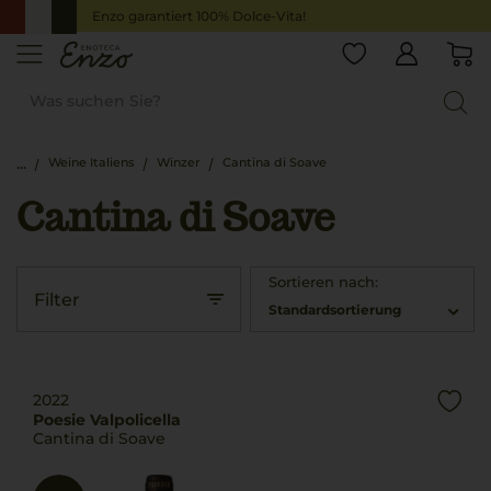
Enzo garantiert 100% Dolce-Vita!
Weine Italiens
Winzer
Cantina di Soave
Cantina di Soave
Sortieren nach:
Filter
Standardsortierung
2022
Poesie Valpolicella
Cantina di Soave