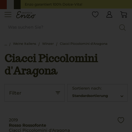
Enzo garantiert 100% Dolce-Vita!
Weine Italiens
Winzer
Ciacci Piccolomini d'Aragona
Ciacci Piccolomini
d'Aragona
Sortieren nach:
Filter
Standardsortierung
2019
Rosso Rossofonte
Ciacci Piccolomini d'Aragona