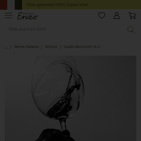
Enzo garantiert 100% Dolce-Vita!
Weine Italiens
Winzer
Guido Berlucchi i & C.