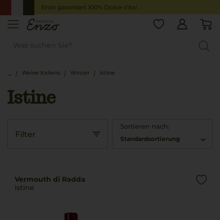
Enzo garantiert 100% Dolce-Vita!
Weine Italiens
Winzer
Istine
Istine
Sortieren nach:
Filter
Standardsortierung
Vermouth di Radda
Istine