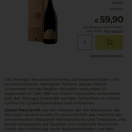
Cuvée
trocken
59,90
€
pro Flasche (1.5l),
€ 39,93
/L
inkl. MwSt. zzgl.
Versand
Lebensmittel­angaben
Das Weingut Masciarelli ist eines der bedeutendsten und
renommiertesten Weingüter Italiens, dessen Name
untrennbar mit der Region Abruzzen verbunden ist.
Gegründet im Jahr 1981 von Gianni Masciarelli, entwickelte
sich das Weingut innerhalb weniger Jahrzehnte zu einem
Symbol für Qualitätsweinbau und Innovation.
Gianni Masciarelli
war ein Visionär, der die Weinkultur der
Abruzzen revolutionierte. Er erkannte früh das Potential der
einheimischen Rebsorten Montepulciano und Trebbiano und
setzte konsequent auf Qualität und modernes Know-how.
Durch die Einführung neuer Anbaumethoden und den