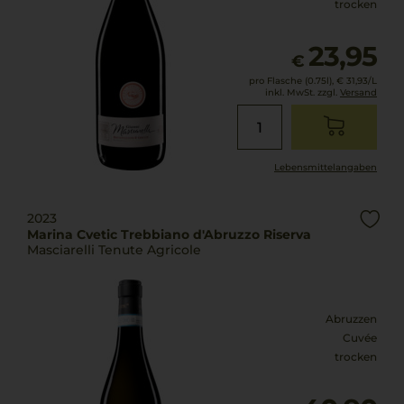
trocken
23,95
€
pro Flasche (0.75l),
€ 31,93
/L
inkl. MwSt. zzgl.
Versand
Lebensmittel­angaben
2023
Marina Cvetic Trebbiano d'Abruzzo Riserva
Masciarelli Tenute Agricole
Abruzzen
Cuvée
trocken