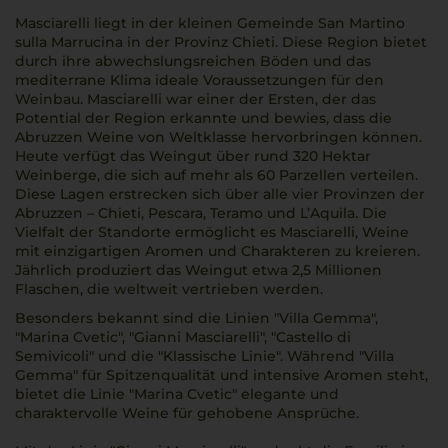
Masciarelli liegt in der kleinen Gemeinde San Martino
sulla Marrucina in der Provinz Chieti. Diese Region bietet
durch ihre abwechslungsreichen Böden und das
mediterrane Klima ideale Voraussetzungen für den
Weinbau. Masciarelli war einer der Ersten, der das
Potential der Region erkannte und bewies, dass die
Abruzzen Weine von Weltklasse hervorbringen können.
Heute verfügt das Weingut über rund 320 Hektar
Weinberge, die sich auf mehr als 60 Parzellen verteilen.
Diese Lagen erstrecken sich über alle vier Provinzen der
Abruzzen – Chieti, Pescara, Teramo und L’Aquila. Die
Vielfalt der Standorte ermöglicht es Masciarelli, Weine
mit einzigartigen Aromen und Charakteren zu kreieren.
Jährlich produziert das Weingut etwa 2,5 Millionen
Flaschen, die weltweit vertrieben werden.
Besonders bekannt sind die Linien "Villa Gemma",
"Marina Cvetic", "Gianni Masciarelli", "Castello di
Semivicoli" und die "Klassische Linie". Während "Villa
Gemma" für Spitzenqualität und intensive Aromen steht,
bietet die Linie "Marina Cvetic" elegante und
charaktervolle Weine für gehobene Ansprüche.