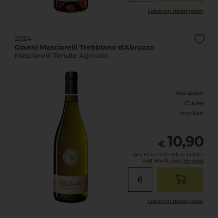
Lebensmittel­angaben
2024
Gianni Masciarelli Trebbiano d'Abruzzo
Masciarelli Tenute Agricole
Abruzzen
Cuvée
trocken
10,90
€
pro Flasche (0.75l),
€ 14,53
/L
inkl. MwSt. zzgl.
Versand
Lebensmittel­angaben