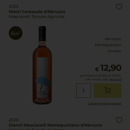
2023
Valori Cerasuolo d'Abruzzo
Masciarelli Tenute Agricole
Abruzzen
Montepulciano
trocken
12,90
€
pro Flasche (0.75l),
€ 17,20
/L
inkl. MwSt. zzgl.
Versand
Lebensmittel­angaben
2020
Gianni Masciarelli Montepulciano d'Abruzzo