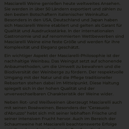
Masciarelli Weine genießen heute weltweites Ansehen.
Sie werden in über 50 Ländern exportiert und zählen zu
den besten Botschaftern italienischer Weinkultur.
Besonders in den USA, Deutschland und Japan haben
sich Masciarelli Weine etabliert und gelten als Garant für
Qualität und Ausdrucksstärke. In der internationalen
Gastronomie und auf renommierten Wettbewerben sind
Masciarelli Weine eine feste Größe und werden für ihre
Komplexität und Eleganz geschätzt.
Ein wichtiger Aspekt der Masciarelli-Philosophie ist der
nachhaltige Weinbau. Das Weingut setzt auf schonende
Anbaumethoden, um die Umwelt zu bewahren und die
Biodiversität der Weinberge zu fördern. Der respektvolle
Umgang mit der Natur und die Pflege traditioneller
Rebsorten stehen dabei im Mittelpunkt. Diese Haltung
spiegelt sich in der hohen Qualität und der
unverwechselbaren Charakteristik der Weine wider.
Neben Rot- und Weißweinen überzeugt Masciarelli auch
mit seinen Roséweinen. Besonders der "Cerasuolo
d'Abruzzo" hebt sich mit seiner lebhaften Frische und
seiner intensiven Frucht hervor. Auch im Bereich der
Schaumweine hat Masciarelli beachtenswerte Erfolge