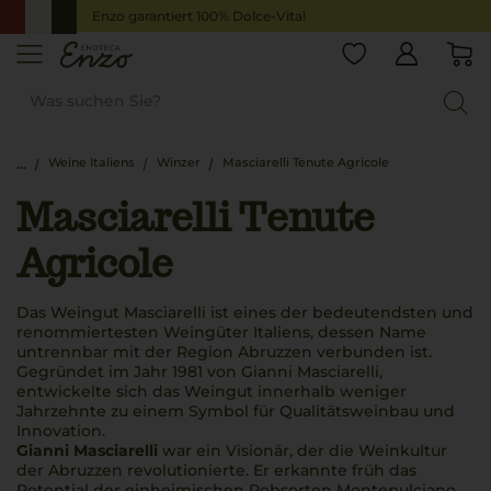
Enzo garantiert 100% Dolce-Vita!
Weine Italiens
Winzer
Masciarelli Tenute Agricole
Masciarelli Tenute
Agricole
Das Weingut Masciarelli ist eines der bedeutendsten und
renommiertesten Weingüter Italiens, dessen Name
untrennbar mit der Region Abruzzen verbunden ist.
Gegründet im Jahr 1981 von Gianni Masciarelli,
entwickelte sich das Weingut innerhalb weniger
Jahrzehnte zu einem Symbol für Qualitätsweinbau und
Innovation.
Gianni Masciarelli
war ein Visionär, der die Weinkultur
der Abruzzen revolutionierte. Er erkannte früh das
Potential der einheimischen Rebsorten Montepulciano