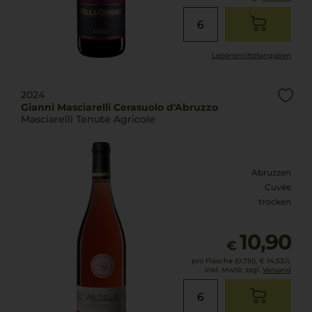
Lebensmittel­angaben
2024
Gianni Masciarelli Cerasuolo d'Abruzzo
Masciarelli Tenute Agricole
Abruzzen
Cuvée
trocken
10,90
€
pro Flasche (0.75l),
€ 14,53
/L
inkl. MwSt. zzgl.
Versand