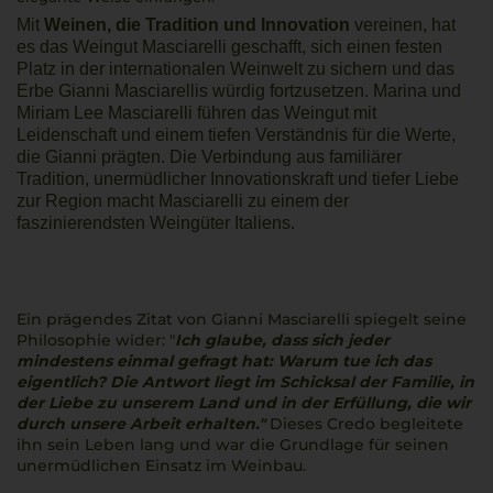
Mit
Weinen, die Tradition und Innovation
vereinen, hat
es das Weingut Masciarelli geschafft, sich einen festen
Platz in der internationalen Weinwelt zu sichern und das
Erbe Gianni Masciarellis würdig fortzusetzen. Marina und
Miriam Lee Masciarelli führen das Weingut mit
Leidenschaft und einem tiefen Verständnis für die Werte,
die Gianni prägten. Die Verbindung aus familiärer
Tradition, unermüdlicher Innovationskraft und tiefer Liebe
zur Region macht Masciarelli zu einem der
faszinierendsten Weingüter Italiens.
Ein prägendes Zitat von Gianni Masciarelli spiegelt seine
Philosophie wider: "
Ich glaube, dass sich jeder
mindestens einmal gefragt hat: Warum tue ich das
eigentlich? Die Antwort liegt im Schicksal der Familie, in
der Liebe zu unserem Land und in der Erfüllung, die wir
durch unsere Arbeit erhalten."
Dieses Credo begleitete
ihn sein Leben lang und war die Grundlage für seinen
unermüdlichen Einsatz im Weinbau.