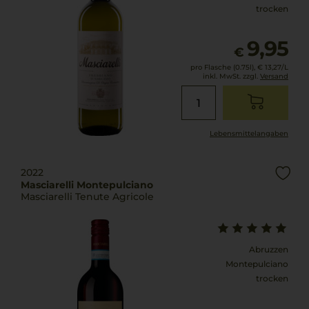
trocken
9,95
€
pro Flasche (0.75l),
€ 13,27
/L
inkl. MwSt. zzgl.
Versand
Lebensmittel­angaben
2022
Masciarelli Montepulciano
Masciarelli Tenute Agricole
Abruzzen
Montepulciano
trocken