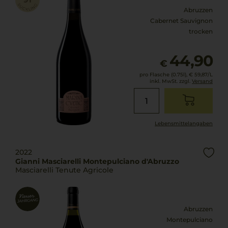
Abruzzen
Cabernet Sauvignon
trocken
44,90
€
pro Flasche (0.75l),
€ 59,87
/L
inkl. MwSt. zzgl.
Versand
Lebensmittel­angaben
2022
Gianni Masciarelli Montepulciano d'Abruzzo
Masciarelli Tenute Agricole
Abruzzen
Montepulciano