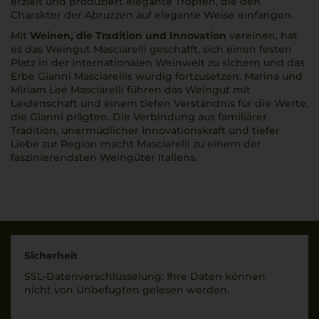
erzielt und produziert elegante Tropfen, die den
Charakter der Abruzzen auf elegante Weise einfangen.
Mit
Weinen, die Tradition und Innovation
vereinen, hat
es das Weingut Masciarelli geschafft, sich einen festen
Platz in der internationalen Weinwelt zu sichern und das
Erbe Gianni Masciarellis würdig fortzusetzen. Marina und
Miriam Lee Masciarelli führen das Weingut mit
Leidenschaft und einem tiefen Verständnis für die Werte,
die Gianni prägten. Die Verbindung aus familiärer
Tradition, unermüdlicher Innovationskraft und tiefer
Liebe zur Region macht Masciarelli zu einem der
faszinierendsten Weingüter Italiens.
Sicherheit
SSL-Daten­verschlüs­selung: Ihre Daten können
nicht von Unbe­fugten gelesen werden.