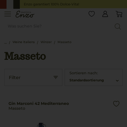
Enzo garantiert 100% Dolce-Vita!
Weine Italiens
Winzer
Masseto
Masseto
Sortieren nach:
Filter
Standardsortierung
Gin Marconi 42 Mediterraneo
Masseto