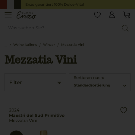
Enzo garantiert 100% Dolce-Vita!
Weine Italiens
Winzer
Mezzatia Vini
Mezzatia Vini
Sortieren nach:
Filter
Standardsortierung
2024
Maestri del Sud Primitivo
Mezzatia Vini