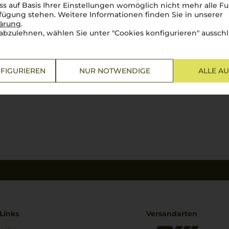
ss auf Basis Ihrer Einstellungen womöglich nicht mehr alle Fu
rfügung stehen. Weitere Informationen finden Sie in unserer
lärung
.
abzulehnen, wählen Sie unter "Cookies konfigurieren" ausschl
FIGURIEREN
NUR NOTWENDIGE
ALLE A
Links
Versandarten