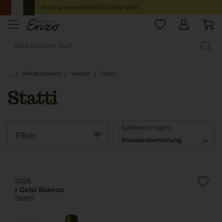
Enzo garantiert 100% Dolce-Vita!
Weine Italiens
Winzer
Statti
Statti
Sortieren nach:
Filter
Standardsortierung
2025
I Gelsi Bianco
Statti