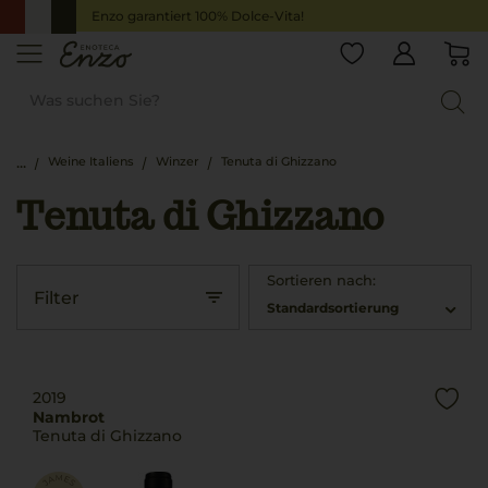
Enzo garantiert 100% Dolce-Vita!
Weine Italiens
Winzer
Tenuta di Ghizzano
Tenuta di Ghizzano
Sortieren nach:
Filter
Standardsortierung
2019
Nambrot
Tenuta di Ghizzano