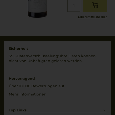
Lebensmittel­angaben
Sicherheit
SSL-Daten­verschlüs­selung: Ihre Daten können
nicht von Unbe­fugten gelesen werden.
Hervorragend
Über 10.000 Bewertungen auf
Mehr Informationen
Top Links