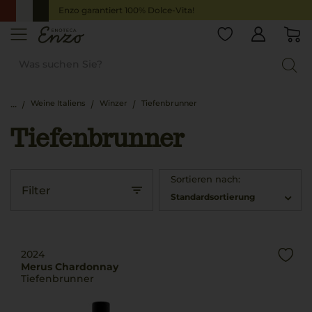
Enzo garantiert 100% Dolce-Vita!
Weine Italiens
Winzer
Tiefenbrunner
Tiefenbrunner
Sortieren nach:
Filter
Standardsortierung
2024
Merus Chardonnay
Tiefenbrunner