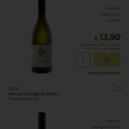
Trentino
Chardonnay
trocken
13,90
€
pro Flasche (0.75l),
€ 18,53
/L
inkl. MwSt. zzgl.
Versand
Lebensmittel­angaben
2023
Merus Sauvignon Blanc
Tiefenbrunner
Trentino
Sauvignon Blanc