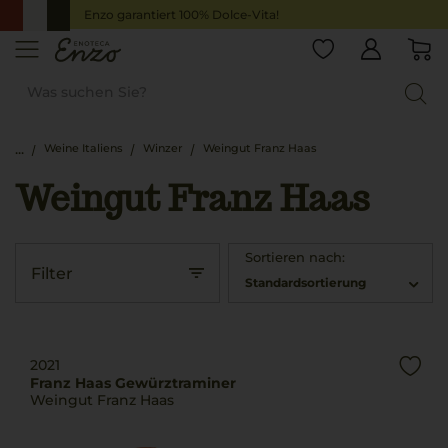
Enzo garantiert 100% Dolce-Vita!
Weine Italiens
Winzer
Weingut Franz Haas
Weingut Franz Haas
Sortieren nach:
Filter
Standardsortierung
2021
Franz Haas Gewürztraminer
Weingut Franz Haas