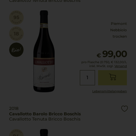
Cavallotto Tenuta Bricco Boschis
Piemont
Nebbiolo
trocken
99,00
€
pro Flasche (0.75l),
€ 132,00
/L
inkl. MwSt. zzgl.
Versand
Lebensmittel­angaben
2018
Cavallotto Barolo Bricco Boschis
Cavallotto Tenuta Bricco Boschis