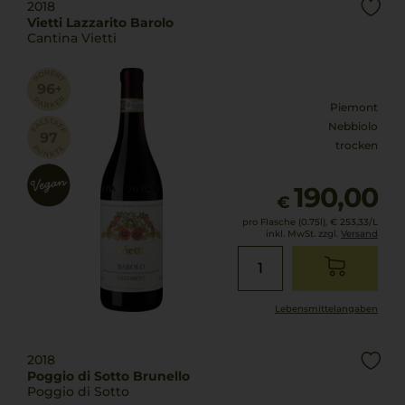
2018
Vietti Lazzarito Barolo
Cantina Vietti
Piemont
Nebbiolo
trocken
190,00
€
pro Flasche (0.75l),
€ 253,33
/L
inkl. MwSt. zzgl.
Versand
Lebensmittel­angaben
2018
Poggio di Sotto Brunello
Poggio di Sotto