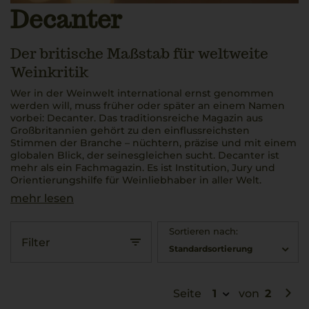
Decanter
Der britische Maßstab für weltweite
Weinkritik
Wer in der Weinwelt international ernst genommen
werden will, muss früher oder später an einem Namen
vorbei: Decanter. Das traditionsreiche Magazin aus
Großbritannien gehört zu den einflussreichsten
Stimmen der Branche – nüchtern, präzise und mit einem
globalen Blick, der seinesgleichen sucht. Decanter ist
mehr als ein Fachmagazin. Es ist Institution, Jury und
Orientierungshilfe für Weinliebhaber in aller Welt.
mehr lesen
Sortieren nach:
Filter
Standardsortierung
Seite
1
von
2