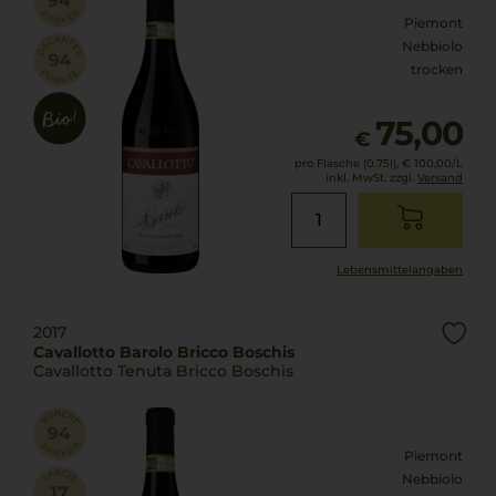
Piemont
Nebbiolo
trocken
75,00
€
pro Flasche (0.75l),
€ 100,00
/L
inkl. MwSt. zzgl.
Versand
Lebensmittel­angaben
2017
Cavallotto Barolo Bricco Boschis
Cavallotto Tenuta Bricco Boschis
Piemont
Nebbiolo