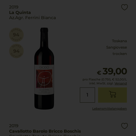
2019
La Quinta
Az.Agr. Ferrini Bianca
Toskana
Sangiovese
trocken
39,00
€
pro Flasche (0.75l),
€ 52,00
/L
inkl. MwSt. zzgl.
Versand
Lebensmittel­angaben
2019
Cavallotto Barolo Bricco Boschis