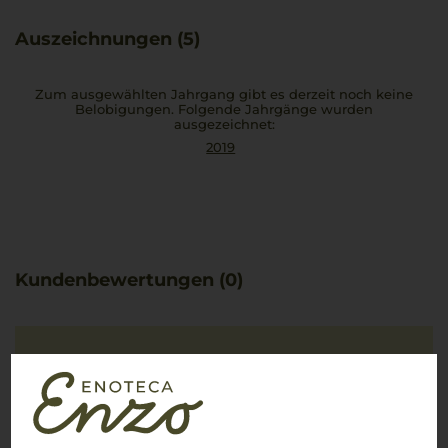
samtigen Wein perfekt.
Auszeichnungen (5)
Zum ausgewählten Jahrgang gibt es derzeit noch keine
Belobigungen. Folgende Jahrgänge wurden
ausgezeichnet:
2019
Kundenbewertungen (0)
Es ist noch keine
Kundenbewertung vorhanden.