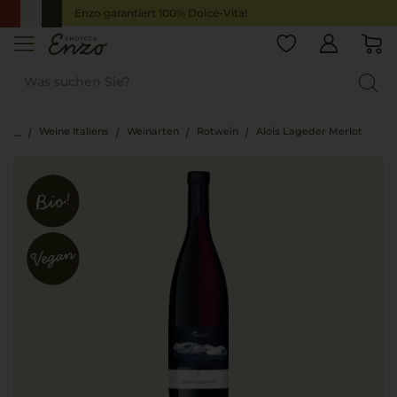
Enzo garantiert 100% Dolce-Vita!
Weine Italiens
Weinarten
Rotwein
Alois Lageder Merlot