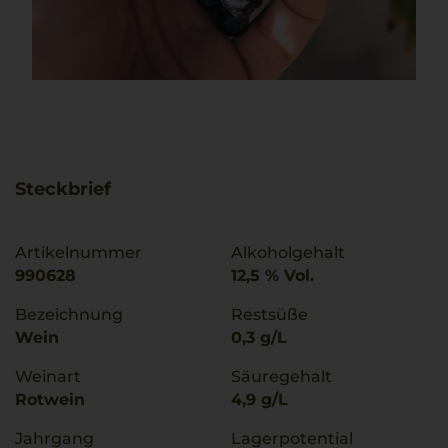
Steckbrief
Artikelnummer
Alkoholgehalt
990628
12,5 % Vol.
Bezeichnung
Restsüße
Wein
0,3 g/L
Weinart
Säuregehalt
Rotwein
4,9 g/L
Jahrgang
Lagerpotential