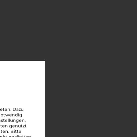
eten. Dazu
 notwendig
nstellungen,
iten genutzt
ten. Bitte
nktionalitäten