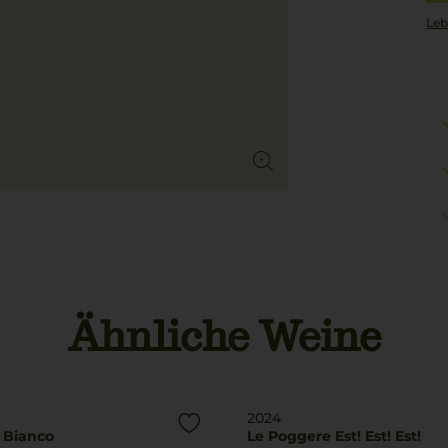
Leb
Ähnliche Weine
2024
 Bianco
Le Poggere Est! Est! Est!