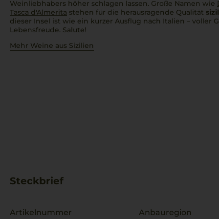
Weinliebhabers höher schlagen lassen. Große Namen wie
Tasca d'Almerita
stehen für die herausragende Qualität
siz
dieser Insel ist wie ein kurzer Ausflug nach Italien – voll
Lebensfreude. Salute!
Mehr Weine aus Sizilien
Steckbrief
Artikelnummer
Anbauregion