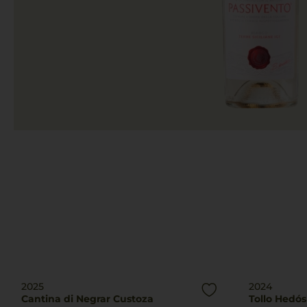
2025
2024
Cantina di Negrar Custoza
Tollo Hedós