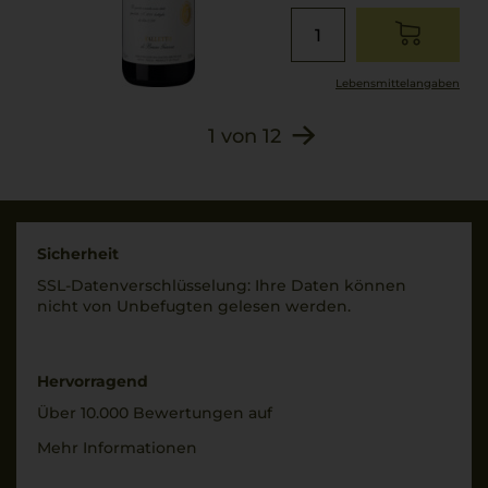
Lebensmittel­angaben
1
von
12
Sicherheit
SSL-Daten­verschlüs­selung: Ihre Daten können
nicht von Unbe­fugten gelesen werden.
Hervorragend
Über 10.000 Bewertungen auf
Mehr Informationen