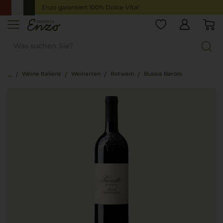
Enzo garantiert 100% Dolce-Vita!
Weine Italiens
Weinarten
Rotwein
Bussia Barolo