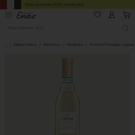
Enzo garantiert 100% Dolce-Vita!
Weine Italiens
Weinarten
Weißwein
Cà Maiol Prestige Lugana