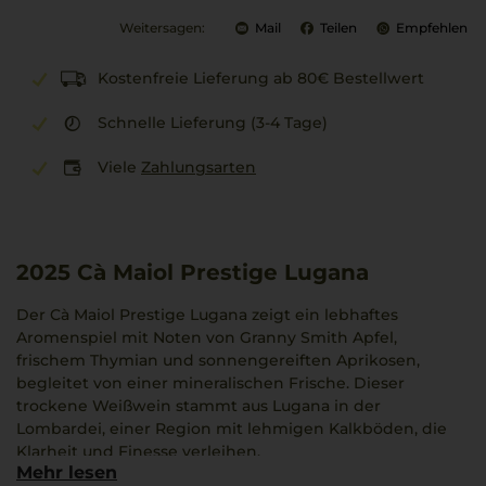
Weitersagen:
Mail
Teilen
Empfehlen
Kostenfreie Lieferung ab 80€ Bestellwert
Schnelle Lieferung (3-4 Tage)
Viele
Zahlungsarten
2025
Cà Maiol Prestige Lugana
Der Cà Maiol Prestige Lugana zeigt ein lebhaftes
Aromenspiel mit Noten von Granny Smith Apfel,
frischem Thymian und sonnengereiften Aprikosen,
begleitet von einer mineralischen Frische. Dieser
trockene Weißwein stammt aus Lugana in der
Lombardei, einer Region mit lehmigen Kalkböden, die
Klarheit und Finesse verleihen.
Mehr lesen
Der Wein wird jung und frisch abgefüllt und präsentiert