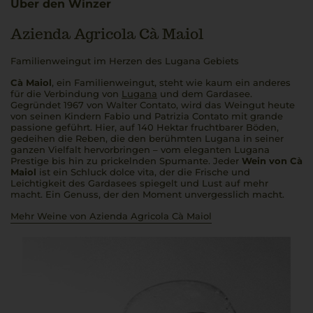
Über den Winzer
Azienda Agricola Cà Maiol
Familienweingut im Herzen des Lugana Gebiets
Cà Maiol
, ein Familienweingut, steht wie kaum ein anderes
für die Verbindung von
Lugana
und dem Gardasee.
Gegründet 1967 von Walter Contato, wird das Weingut heute
von seinen Kindern Fabio und Patrizia Contato mit
grande
passione
geführt. Hier, auf 140 Hektar fruchtbarer Böden,
gedeihen die Reben, die den berühmten Lugana in seiner
ganzen Vielfalt hervorbringen – vom eleganten Lugana
Prestige bis hin zu prickelnden Spumante. Jeder
Wein von Cà
Maiol
ist ein Schluck
dolce vita
, der die Frische und
Leichtigkeit des Gardasees spiegelt und Lust auf mehr
macht. Ein Genuss, der den Moment unvergesslich macht.
Mehr Weine von Azienda Agricola Cà Maiol