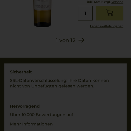
inkl. MwSt. zzgl.
Versand
Lebensmittel­angaben
1
von
12
Sicherheit
SSL-Daten­verschlüs­selung: Ihre Daten können
nicht von Unbe­fugten gelesen werden.
Hervorragend
Über 10.000 Bewertungen auf
Mehr Informationen