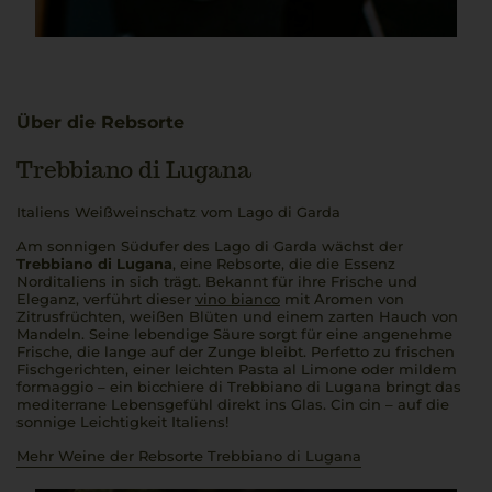
Über die Rebsorte
Trebbiano di Lugana
Italiens Weißweinschatz vom Lago di Garda
Am sonnigen Südufer des Lago di Garda wächst der
Trebbiano di Lugana
, eine Rebsorte, die die Essenz
Norditaliens in sich trägt. Bekannt für ihre Frische und
Eleganz, verführt dieser
vino bianco
mit Aromen von
Zitrusfrüchten, weißen Blüten und einem zarten Hauch von
Mandeln. Seine lebendige Säure sorgt für eine angenehme
Frische, die lange auf der Zunge bleibt.
Perfetto
zu frischen
Fischgerichten, einer leichten
Pasta al Limone
oder mildem
formaggio
– ein
bicchiere di Trebbiano di Lugana
bringt das
mediterrane Lebensgefühl direkt ins Glas.
Cin cin
– auf die
sonnige Leichtigkeit Italiens!
Mehr Weine der Rebsorte Trebbiano di Lugana