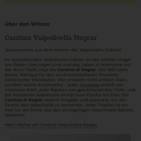
Über den Winzer
Cantina Valpolicella Negrar
Spitzenweine aus dem Herzen des Valpolicella-Gebiets
Im bezaubernden Valpolicella-Gebiet, wo die sanften Hügel
von Reben überzogen sind und das Leben in Harmonie mit
der Natur fließt, liegt die
Cantina di Negrar
. Seit 1933 steht
dieses Weingut für den unverwechselbaren Charakter
italienischer Weinkultur. Hier entsteht nicht einfach Wein,
sondern wahre Kunstwerke – jeder
Amarone
erzählt von
intensiver Kraft, jeder Ripasso von geschmacklicher Tiefe, und
der klassische Valpolicella bringt pure Frische ins Glas. Die
Cantina di Negrar
vereint Hingabe und
passione
, um die
Essenz des Valpolicella zu bewahren. Jeder Tropfen ist ein
Fest für die Sinne, das den einzigartigen Geschmack Italiens
zelebriert.
Mehr Weine von Cantina Valpolicella Negrar