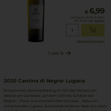
6,99
€
pro Flasche (0.75l),
€ 9,32
/L
inkl. MwSt. zzgl.
Versand
Lebensmittel­angaben
1
von
9
2020
Cantina di Negrar Lugana
Entspanntes Sommerfeeling im Stil des Veneto: ein
Abend am Gardasee, auf dem Grill die Schätze der
Region - Fisch und aromatisches Gemüse -, dazu ein
erfrischender Lugana. Zumindest letzterer lässt sich auch