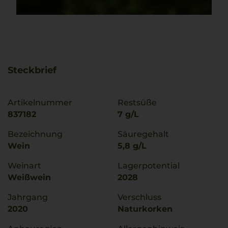
Steckbrief
Artikelnummer
Restsüße
837182
7 g/L
Bezeichnung
Säuregehalt
Wein
5,8 g/L
Weinart
Lagerpotential
Weißwein
2028
Jahrgang
Verschluss
2020
Naturkorken