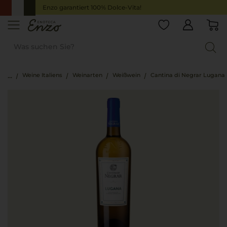
Enzo garantiert 100% Dolce-Vita!
Weine Italiens
Weinarten
Weißwein
Cantina di Negrar Lugana