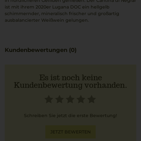
in nördlicheren Gefilden genießen. Der Cantina di Negrar
ist mit ihrem 2020er Lugana DOC ein hellgelb
schimmernder, mineralisch frischer und großartig
ausbalancierter Weißwein gelungen.
Kundenbewertungen (0)
Es ist noch keine
Kundenbewertung vorhanden.
Schreiben Sie jetzt die erste Bewertung!
JETZT BEWERTEN