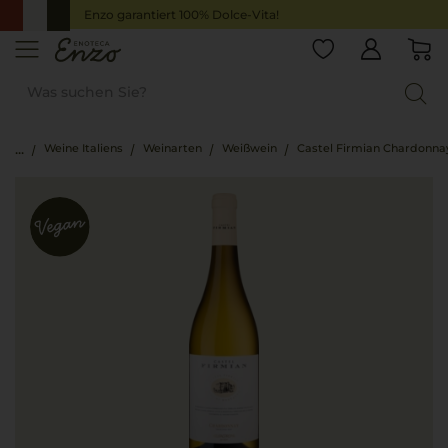
Enzo garantiert 100% Dolce-Vita!
Weine Italiens
Weinarten
Weißwein
Castel Firmian Chardonna