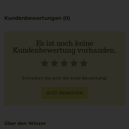
Norditaliens ins Glas und harmoniert besonders gut mit
Saltimbocca alla Romana.
Kundenbewertungen (0)
Es ist noch keine
Kundenbewertung vorhanden.
Schreiben Sie jetzt die erste Bewertung!
JETZT BEWERTEN
Über den Winzer