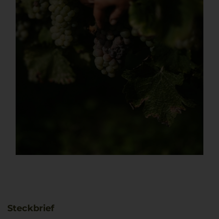
Steckbrief