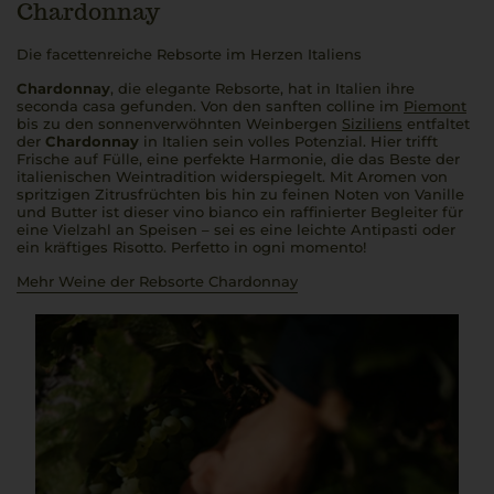
Chardonnay
Die facettenreiche Rebsorte im Herzen Italiens
Chardonnay
, die elegante Rebsorte, hat in Italien ihre
seconda casa
gefunden. Von den sanften
colline
im
Piemont
bis zu den sonnenverwöhnten Weinbergen
Siziliens
entfaltet
der
Chardonnay
in Italien sein volles Potenzial. Hier trifft
Frische auf Fülle, eine perfekte Harmonie, die das Beste der
italienischen Weintradition widerspiegelt. Mit Aromen von
spritzigen Zitrusfrüchten bis hin zu feinen Noten von Vanille
und Butter ist dieser
vino bianco
ein raffinierter Begleiter für
eine Vielzahl an Speisen – sei es eine leichte Antipasti oder
ein kräftiges Risotto.
Perfetto in ogni momento!
Mehr Weine der Rebsorte Chardonnay