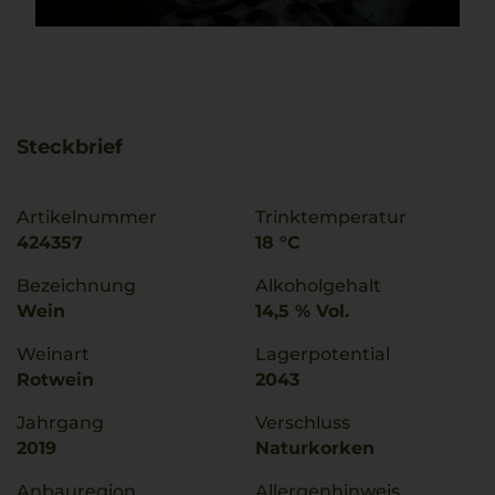
Steckbrief
Artikelnummer
Trinktemperatur
424357
18 °C
Bezeichnung
Alkoholgehalt
Wein
14,5 % Vol.
Weinart
Lagerpotential
Rotwein
2043
Jahrgang
Verschluss
2019
Naturkorken
Anbauregion
Allergenhinweis