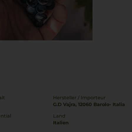
lt
Hersteller / Importeur
G.D Vajra, 12060 Barolo- Italia
ntial
Land
Italien