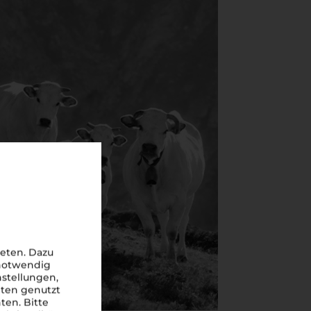
eten. Dazu
 notwendig
nstellungen,
iten genutzt
ten. Bitte