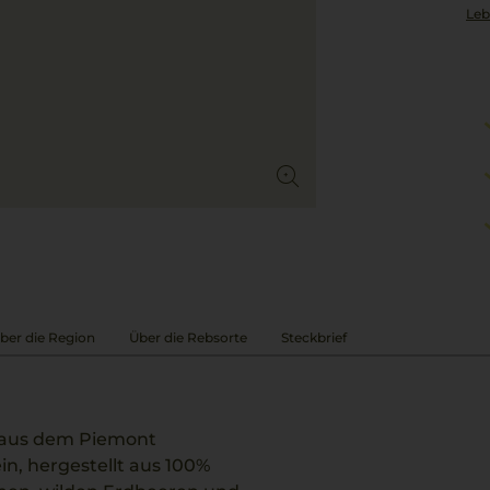
Leb
ber die Region
Über die Rebsorte
Steckbrief
a aus dem Piemont
in, hergestellt aus 100%