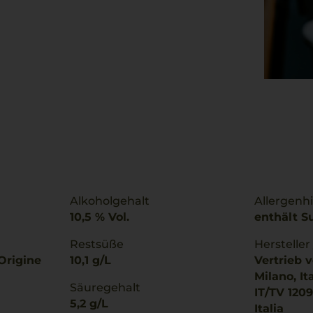
Alkoholgehalt
Allergenh
10,5 % Vol.
enthält Su
Restsüße
Hersteller
Origine
10,1 g/L
Vertrieb v
Milano, It
Säuregehalt
IT/TV 1209
5,2 g/L
Italia