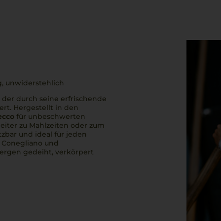
g, unwiderstehlich
, der durch seine erfrischende
rt. Hergestellt in den
ecco
für unbeschwerten
leiter zu Mahlzeiten oder zum
etzbar und ideal für jeden
n Conegliano und
ergen gedeiht, verkörpert