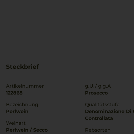
Steckbrief
Artikelnummer
g.U./ g.g.A
122868
Prosecco
Bezeichnung
Qualitätsstufe
Perlwein
Denominazione Di 
Controllata
Weinart
Perlwein / Secco
Rebsorten