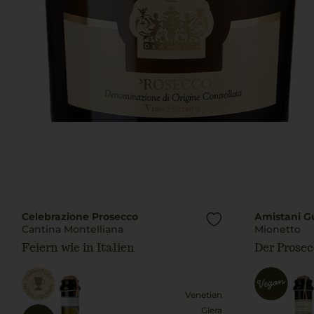
Celebrazione Prosecco
Amistani G
Cantina Montelliana
Mionetto
Feiern wie in Italien
Der Prosec
Venetien
Glera