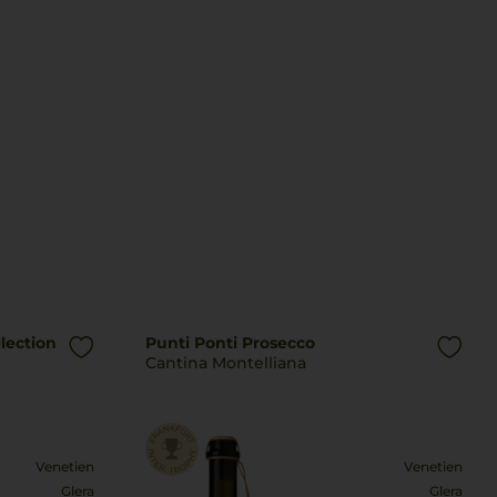
lection
Punti Ponti Prosecco
Cantina Montelliana
Venetien
Venetien
Glera
Glera