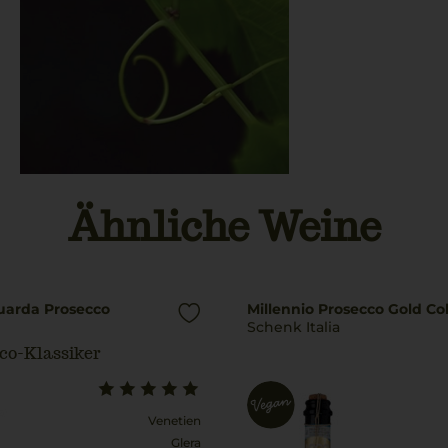
Ähnliche Weine
uarda Prosecco
Millennio Prosecco Gold Col
Schenk Italia
co-Klassiker
Venetien
Glera