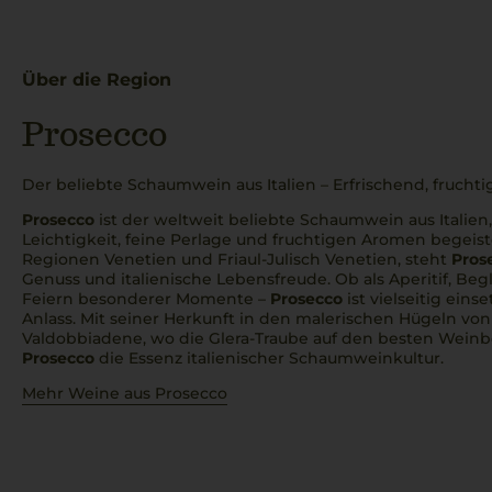
Über die Region
Prosecco
Der beliebte Schaumwein aus Italien – Erfrischend, fruchti
Prosecco
ist der weltweit beliebte Schaumwein aus Italien
Leichtigkeit, feine Perlage und fruchtigen Aromen begeiste
Regionen Venetien und Friaul-Julisch Venetien, steht
Pros
Genuss und italienische Lebensfreude. Ob als Aperitif, Beg
Feiern besonderer Momente –
Prosecco
ist vielseitig eins
Anlass. Mit seiner Herkunft in den malerischen Hügeln vo
Valdobbiadene, wo die Glera-Traube auf den besten Weinb
Prosecco
die Essenz italienischer Schaumweinkultur.
Mehr Weine aus Prosecco