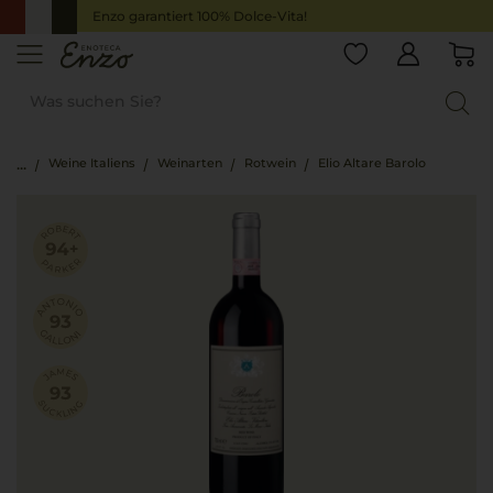
Enzo garantiert 100% Dolce-Vita!
Weine Italiens
Weinarten
Rotwein
Elio Altare Barolo