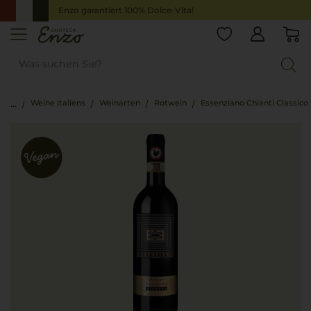
Enzo garantiert 100% Dolce-Vita!
Weine Italiens
Weinarten
Rotwein
Essenziano Chianti Classico