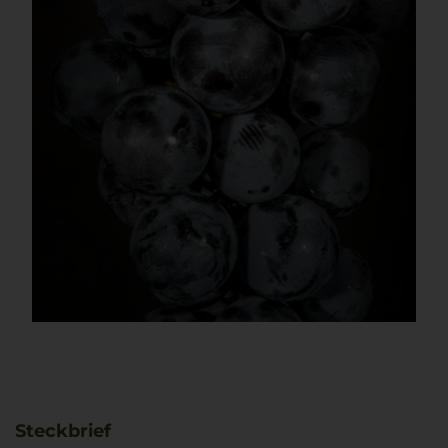
Steckbrief