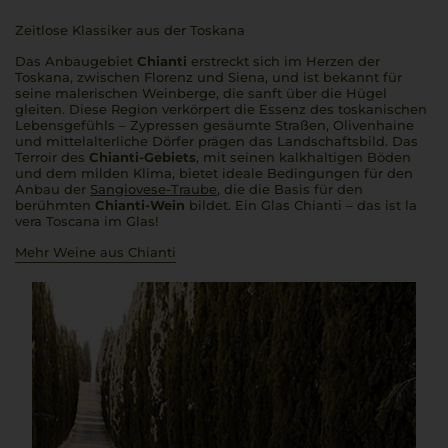
Zeitlose Klassiker aus der Toskana
Das Anbaugebiet
Chianti
erstreckt sich im Herzen der
Toskana, zwischen Florenz und Siena, und ist bekannt für
seine malerischen Weinberge, die sanft über die Hügel
gleiten. Diese Region verkörpert die Essenz des toskanischen
Lebensgefühls – Zypressen gesäumte Straßen, Olivenhaine
und mittelalterliche Dörfer prägen das Landschaftsbild. Das
Terroir des
Chianti-Gebiets
, mit seinen kalkhaltigen Böden
und dem milden Klima, bietet ideale Bedingungen für den
Anbau der
Sangiovese-Traube
, die die Basis für den
berühmten
Chianti-Wein
bildet. Ein Glas Chianti – das ist la
vera Toscana im Glas!
Mehr Weine aus Chianti