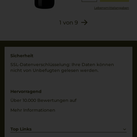
Lebensmittel­angaben
1
von
9
Sicherheit
SSL-Daten­verschlüs­selung: Ihre Daten können
nicht von Unbe­fugten gelesen werden.
Hervorragend
Über 10.000 Bewertungen auf
Mehr Informationen
Top Links