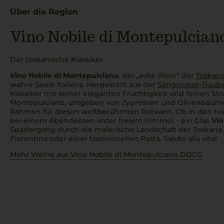
Über die Region
Vino Nobile di Montepulcia
Der toskanische Klassiker
Vino Nobile di Montepulciano
, der „edle Wein“ der
Toskan
wahre Seele Italiens. Hergestellt aus der
Sangiovese-Traub
Klassiker mit seiner eleganten Fruchtigkeit und feinen Str
Montepulciano, umgeben von Zypressen und Olivenbäume
Rahmen für diesen weltberühmten Rotwein. Ob in den his
bei einem Abendessen unter freiem Himmel – ein Glas
Vin
Spaziergang durch die malerische Landschaft der Toskana
Fiorentina
oder einer traditionellen Pasta.
Salute alla vita!
Mehr Weine aus Vino Nobile di Montepulciano DOCG