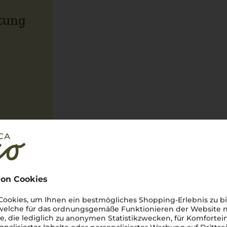
tung
Über den Winzer
on Cookies
Bertani Domai
ookies, um Ihnen ein bestmögliches Shopping-Erlebnis zu bi
 welche für das ordnungsgemäße Funktionieren der Website
Meister der eleganten Amaro
he, die lediglich zu anonymen Statistikzwecken, für Komfortei