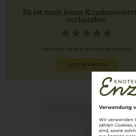
Es ist noch keine Kundenbewer
vorhanden.
Schreiben Sie jetzt die erste Bewertung!
JETZT BEWERTEN
Verwendung v
Wir verwenden C
zählen Cookies,
sind, sowie solc