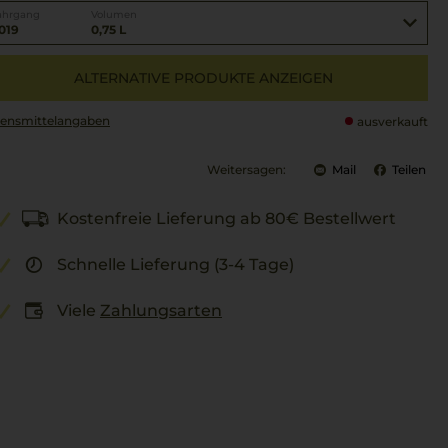
ahrgang
Volumen
019
0,75 L
ALTERNATIVE PRODUKTE ANZEIGEN
ensmittel­angaben
ausverkauft
Weitersagen:
Mail
Teilen
Kostenfreie Lieferung ab 80€ Bestellwert
Schnelle Lieferung (3-4 Tage)
Viele
Zahlungsarten