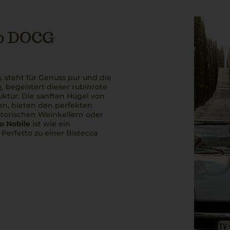
no DOCG
a
, steht für Genuss pur und die
e
, begeistert dieser rubinrote
uktur. Die sanften Hügel von
n, bieten den perfekten
torischen Weinkellern oder
o Nobile
ist wie ein
.
Perfetto
zu einer
Bistecca