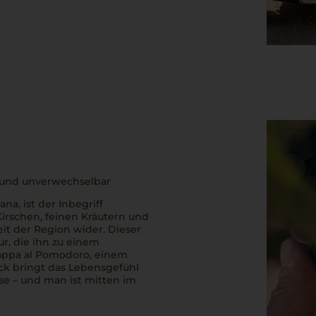
ig und unverwechselbar
na, ist der Inbegriff
Kirschen, feinen Kräutern und
eit der Region wider. Dieser
, die ihn zu einem
appa al Pomodoro
, einem
ck bringt das Lebensgefühl
se
– und man ist mitten im