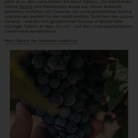
zählt er zu den wertvollsten Schätzen Italiens. Die berühmten
Weine
Barolo
und Barbaresco, beide aus dieser Rebsorte
gekeltert, entfalten am Gaumen ein unvergleichliches Aroma
und passen perfekt zu den traditionellen Gerichten der
cucina
italiana
– wie ein zart geschmortes
Brasato al Barolo
oder
würziger
Tajarin al ragù
.
Cin cin
– auf den unverwechselbaren
Geschmack Norditaliens!
Mehr Weine der Rebsorte Nebbiolo