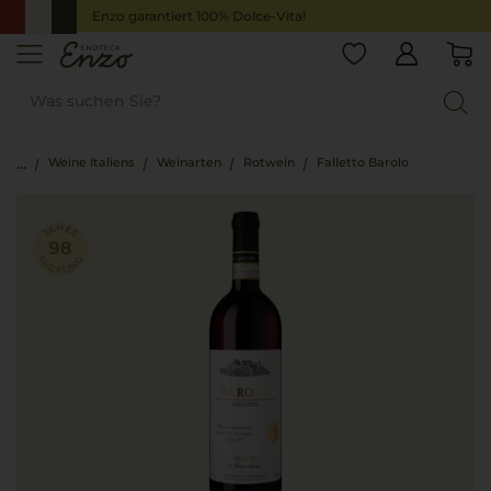
Enzo garantiert 100% Dolce-Vita!
Weine Italiens
Weinarten
Rotwein
Falletto Barolo