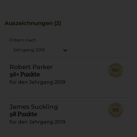
beeindruckenden Vielseitigkeit und Lebendigkeit, die
hervorragend zu Ossobuco passt.
Auszeichnungen (2)
Filtern nach
Jahrgang 2019
Robert Parker
96+ Punkte
für den Jahrgang 2019
James Suckling
98 Punkte
für den Jahrgang 2019