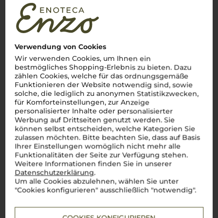
Verwendung von Cookies
Wir verwenden Cookies, um Ihnen ein
bestmögliches Shopping-Erlebnis zu bieten. Dazu
zählen Cookies, welche für das ordnungsgemäße
Funktionieren der Website notwendig sind, sowie
solche, die lediglich zu anonymen Statistikzwecken,
für Komforteinstellungen, zur Anzeige
personalisierter Inhalte oder personalisierter
Werbung auf Drittseiten genutzt werden. Sie
können selbst entscheiden, welche Kategorien Sie
zulassen möchten. Bitte beachten Sie, dass auf Basis
Ihrer Einstellungen womöglich nicht mehr alle
Funktionalitäten der Seite zur Verfügung stehen.
Weitere Informationen finden Sie in unserer
Datenschutzerklärung
.
Um alle Cookies abzulehnen, wählen Sie unter
Über die Rebsorte
"Cookies konfigurieren" ausschließlich "notwendig".
Nebbiolo
COOKIES KONFIGURIEREN