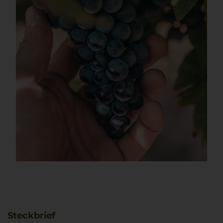
Steckbrief