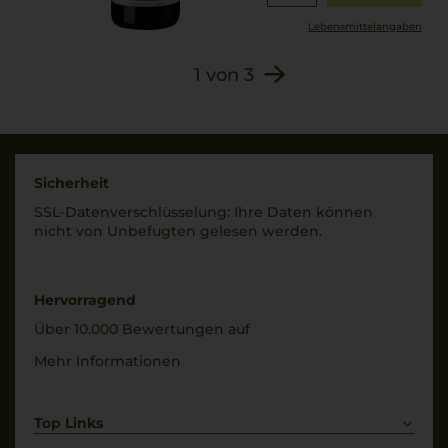
Lebensmittel­angaben
1
von
3
Sicherheit
SSL-Daten­verschlüs­selung: Ihre Daten können
nicht von Unbe­fugten gelesen werden.
Hervorragend
Über 10.000 Bewertungen auf
Mehr Informationen
Top Links