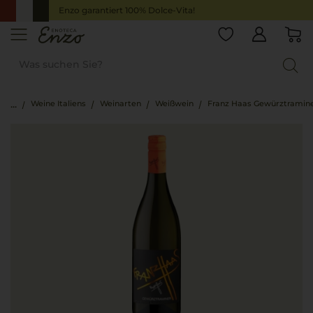
Enzo garantiert 100% Dolce-Vita!
Weine Italiens
Weinarten
Weißwein
Franz Haas Gewürztramin