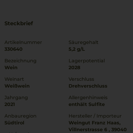
Steckbrief
Artikelnummer
Säuregehalt
330640
5,2 g/L
Bezeichnung
Lagerpotential
Wein
2028
Weinart
Verschluss
Weißwein
Drehverschluss
Jahrgang
Allergenhinweis
2021
enthält Sulfite
Anbauregion
Hersteller / Importeur
Südtirol
Weingut Franz Haas,
Villnerstrasse 6 , 39040