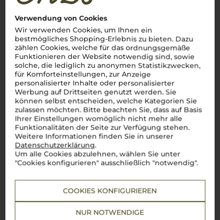
Das Zentrum italienischen Genusses
Verwendung von Cookies
Wir verwenden Cookies, um Ihnen ein
Emilia-Romagna
, eine der spannendsten Weinregionen
Italiens, bietet eine beeindruckende Vielfalt an
vini
, die das
bestmögliches Shopping-Erlebnis zu bieten. Dazu
Herz jedes Weinliebhabers höher schlagen lassen. Der
zählen Cookies, welche für das ordnungsgemäße
fruchtige
Lambrusco
, bekannt für seinen
frizzante
Charakter,
Funktionieren der Website notwendig sind, sowie
passt perfekt zu den leichten Momenten des Alltags oder
solche, die lediglich zu anonymen Statistikzwecken,
einem gemütlichen
pranzo
. Aus der
Romagna
stammt der
für Komforteinstellungen, zur Anzeige
Sangiovese
, der mit Aromen von Kirsche und Gewürzen den
personalisierter Inhalte oder personalisierter
Gaumen verwöhnt. Ein weiteres Juwel der Region ist der
Werbung auf Drittseiten genutzt werden. Sie
Albana, ein
vino bianco
mit frischer Säure und einem Hauch
können selbst entscheiden, welche Kategorien Sie
von Mandel, der für besondere Genussmomente sorgt. Nicht
zu vergessen der Pignoletto, ein feiner
spumante
, der mit
zulassen möchten. Bitte beachten Sie, dass auf Basis
seiner Leichtigkeit und floralen Noten begeistert.
Ihrer Einstellungen womöglich nicht mehr alle
Funktionalitäten der Seite zur Verfügung stehen.
Mehr Weine aus Emilia Romagna
Weitere Informationen finden Sie in unserer
Datenschutzerklärung
.
Um alle Cookies abzulehnen, wählen Sie unter
"Cookies konfigurieren" ausschließlich "notwendig".
COOKIES KONFIGURIEREN
NUR NOTWENDIGE