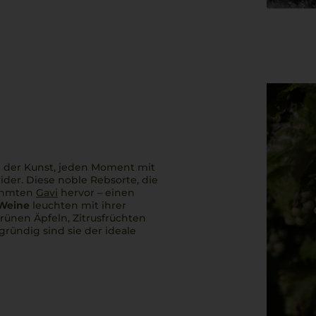
In der Kunst, jeden Moment mit
ider. Diese noble Rebsorte, die
rühmten
Gavi
hervor – einen
 Weine
leuchten mit ihrer
rünen Äpfeln, Zitrusfrüchten
ründig sind sie der ideale