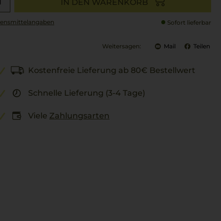
IN DEN WARENKORB
ensmittel­angaben
Sofort lieferbar
Weitersagen:
Mail
Teilen
Kostenfreie Lieferung ab 80€ Bestellwert
Schnelle Lieferung (3-4 Tage)
Viele
Zahlungsarten