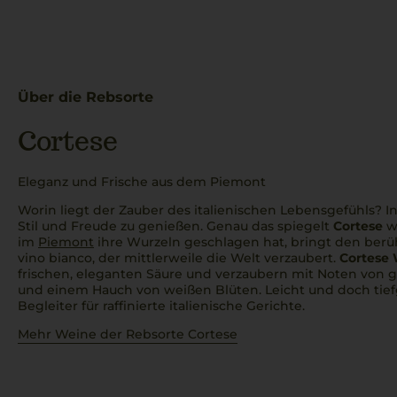
Über die Rebsorte
Cortese
Eleganz und Frische aus dem Piemont
Worin liegt der Zauber des italienischen Lebensgefühls? 
Stil und Freude zu genießen. Genau das spiegelt
Cortese
w
im
Piemont
ihre Wurzeln geschlagen hat, bringt den be
vino bianco
, der mittlerweile die Welt verzaubert.
Cortese
frischen, eleganten Säure und verzaubern mit Noten von g
und einem Hauch von weißen Blüten. Leicht und doch tiefg
Begleiter für raffinierte italienische Gerichte.
Mehr Weine der Rebsorte Cortese