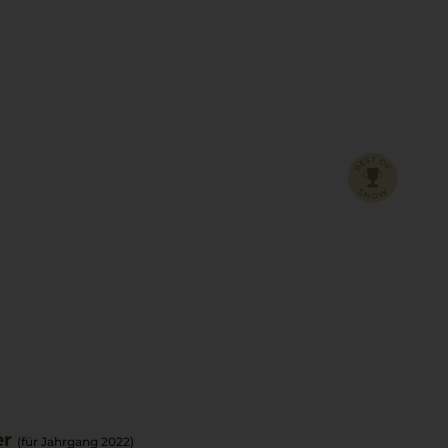
er
(für Jahrgang 2022)