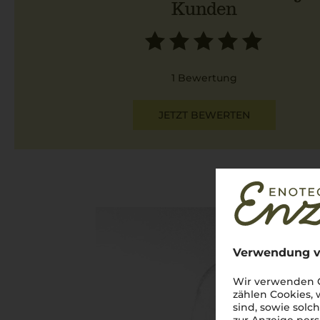
Kunden
1 Bewertung
JETZT BEWERTEN
Verwendung v
Wir verwenden C
zählen Cookies,
sind, sowie solc