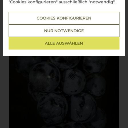
"Cookies konfigurieren" ausschließlich "notwendig".
COOKIES KONFIGURIEREN
NUR NOTWENDIGE
ALLE AUSWÄHLEN