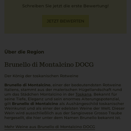
Schreiben Sie jetzt die erste Bewertung!
JETZT BEWERTEN
Über die Region
Brunello di Montalcino DOCG
Der König der toskanischen Rotweine
Brunello di Montalcino
, einer der bedeutendsten Rotweine
Italiens, stammt aus der malerischen Hügellandschaft rund
um das Städchen Montalcino in der
Toskana
. Bekannt für
seine Tiefe, Eleganz und sein enormes Alterungspotenzial,
gilt
Brunello di Montalcino
als Aushängeschild toskanischer
Weinkunst und als einer der edelsten Weine der Welt. Dieser
Wein wird ausschließlich aus der Sangiovese Grosso Traube
hergesellt, die hier unter dem Namen Brunello bekannt ist.
Mehr Weine aus Brunello di Montalcino DOCG