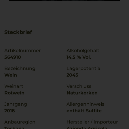
Steckbrief
Artikelnummer
Alkoholgehalt
564910
14,5 % Vol.
Bezeichnung
Lagerpotential
Wein
2045
Weinart
Verschluss
Rotwein
Naturkorken
Jahrgang
Allergenhinweis
2018
enthält Sulfite
Anbauregion
Hersteller / Importeur
Toskana
Azienda Agricola