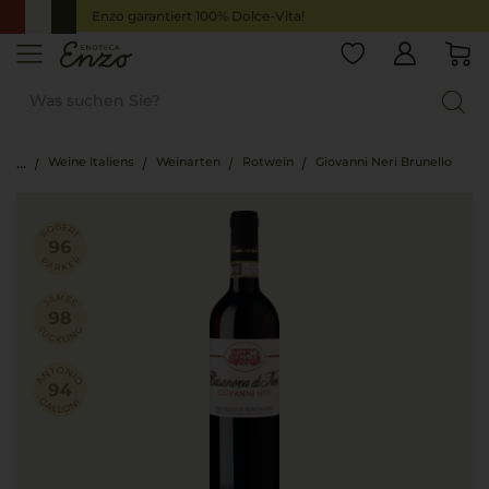
Enzo garantiert 100% Dolce-Vita!
Weine Italiens
Weinarten
Rotwein
Giovanni Neri Brunello