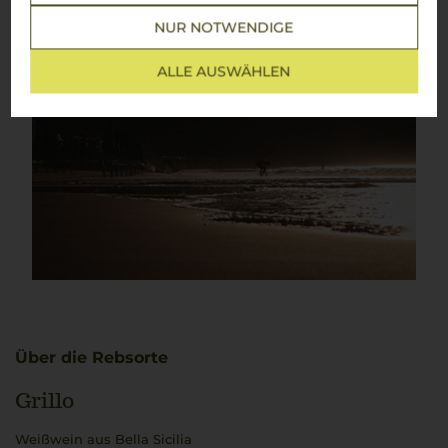
NUR NOTWENDIGE
ALLE AUSWÄHLEN
Über die Rebsorte
Grillo
Weißwein aus Bella Sicilia