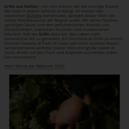
Grillo aus Sizilien
– ein
vino bianco
, der die sonnige Essenz
der Insel in jedem Schluck einfängt. Im Herzen des
westlichen
Siziliens
beheimatet, spiegelt dieser Wein die
reiche Weinbaukunst der Region wider. Mit seiner frischen,
spritzigen Säure und den verführerischen Aromen von
Zitrusfrüchten, tropischen Früchten und mediterranen
Kräutern, lädt der
Grillo
dazu ein, das Leben nach
italienischer Art zu genießen. Ein
bicchiere di Grillo
zu einem
frischen
insalata di frutti di mare
oder einer leichten P
asta
?
Semplicemente perfetto!
Dieser Wein bringt die
calore di
Sicilia
direkt auf den Tisch und begleitet wunderbar jeden
Genussmoment.
Mehr Weine der Rebsorte Grillo