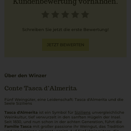
Kundenbewertung vorhanden.
Schreiben Sie jetzt die erste Bewertung!
JETZT BEWERTEN
Über den Winzer
Conte Tasca d’Almerita
Fünf Weingüter, eine Leidenschaft: Tasca d'Almerita und die
Seele Siziliens
Tasca d'Almerita
ist ein Symbol für
Siziliens
unvergleichliche
Weinkultur, tief verwurzelt in den sanften Hügeln der Insel.
Seit 1830, und nun schon in der achten Generation, führt die
Familie Tasca
mit großer
passione
ihr Weingut, das Tradition