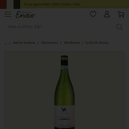
Enzo garantiert 100% Dolce-Vita!
Weine Italiens
Weinarten
Weißwein
Grillo di Mozia