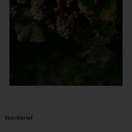
Steckbrief