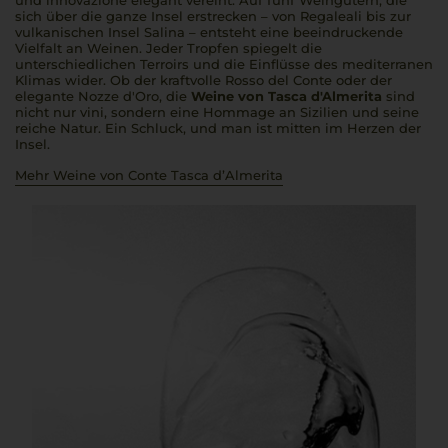
und
innovazione
elegant vereint. Auf fünf Weingütern, die
sich über die ganze Insel erstrecken – von Regaleali bis zur
vulkanischen Insel Salina – entsteht eine beeindruckende
Vielfalt an Weinen. Jeder Tropfen spiegelt die
unterschiedlichen Terroirs und die Einflüsse des mediterranen
Klimas wider. Ob der kraftvolle Rosso del Conte oder der
elegante Nozze d'Oro, die
Weine von Tasca d'Almerita
sind
nicht nur
vini
, sondern eine Hommage an Sizilien und seine
reiche Natur. Ein Schluck, und man ist mitten im Herzen der
Insel.
Mehr Weine von Conte Tasca d’Almerita