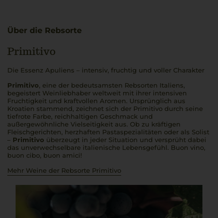
Über die Rebsorte
Primitivo
Die Essenz Apuliens – intensiv, fruchtig und voller Charakter
Primitivo
, eine der bedeutsamsten Rebsorten Italiens,
begeistert Weinliebhaber weltweit mit ihrer intensiven
Fruchtigkeit und kraftvollen Aromen. Ursprünglich aus
Kroatien stammend, zeichnet sich der Primitivo durch seine
tiefrote Farbe, reichhaltigen Geschmack und
außergewöhnliche Vielseitigkeit aus. Ob zu kräftigen
Fleischgerichten, herzhaften Pastaspezialitäten oder als Solist
–
Primitivo
überzeugt in jeder Situation und versprüht dabei
das unverwechselbare italienische Lebensgefühl.
Buon vino,
buon cibo, buon amici
!
Mehr Weine der Rebsorte Primitivo