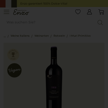
Enzo garantiert 100% Dolce-Vita!
Weine Italiens
Weinarten
Rotwein
I Muri Primitivo