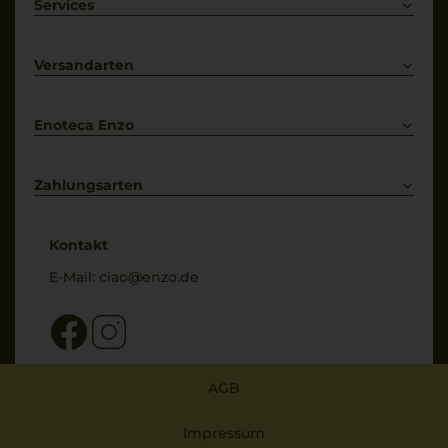
Weißwein
Services
Prosecco
Lieferkonditionen
Primitivo
Kontakt
Versandarten
Bestellung widerrufen
Enoteca Enzo
Über uns
Bewertungs-Richtlinien
Zahlungsarten
* Preisangaben inkl. gesetzl. MwSt. und zzgl. Service- & Versandkosten
Kontakt
E-Mail:
ciao@enzo.de
AGB
Impressum