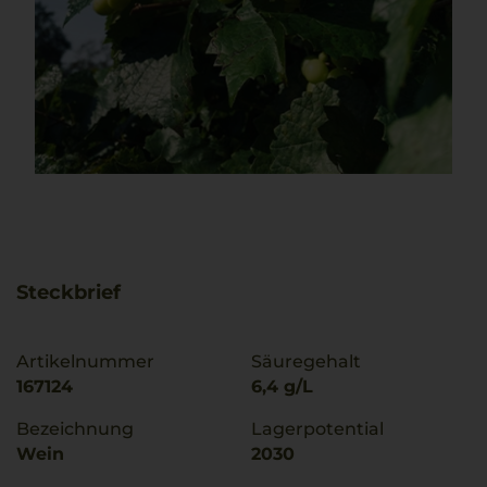
Steckbrief
Artikelnummer
Säuregehalt
167124
6,4 g/L
Bezeichnung
Lagerpotential
Wein
2030