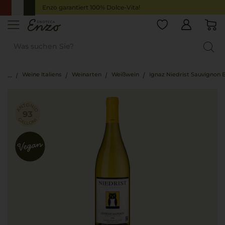
Enzo garantiert 100% Dolce-Vita!
Weine Italiens
Weinarten
Weißwein
Ignaz Niedrist Sauvignon 