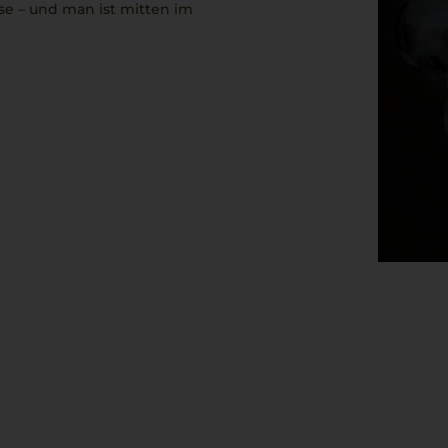
se
– und man ist mitten im