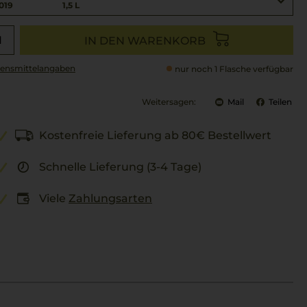
019
1,5 L
IN DEN WARENKORB
ensmittel­angaben
nur noch 1 Flasche verfügbar
Weitersagen:
Mail
Teilen
Kostenfreie Lieferung ab 80€ Bestellwert
Schnelle Lieferung (3-4 Tage)
Viele
Zahlungsarten