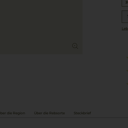
2
Leb
ber die Region
Über die Rebsorte
Steckbrief