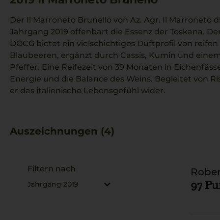
Der Il Marroneto Brunello von Az. Agr. Il Marroneto 
Jahrgang 2019 offenbart die Essenz der Toskana. Der
DOCG bietet ein vielschichtiges Duftprofil von reif
Blaubeeren, ergänzt durch Cassis, Kumin und ein
Pfeffer. Eine Reifezeit von 39 Monaten in Eichenfäss
Energie und die Balance des Weins. Begleitet von Ris
er das italienische Lebensgefühl wider.
Auszeichnungen (4)
Filtern nach
Rober
97 Pu
Jahrgang 2019