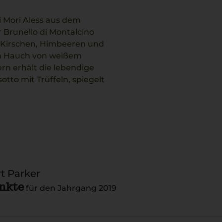
di Mori Aless aus dem
 Brunello di Montalcino
en Kirschen, Himbeeren und
em Hauch von weißem
ern erhält die lebendige
otto mit Trüffeln, spiegelt
t Parker
nkte
für den Jahrgang 2019