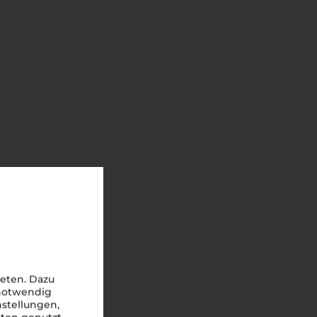
eten. Dazu
 notwendig
nstellungen,