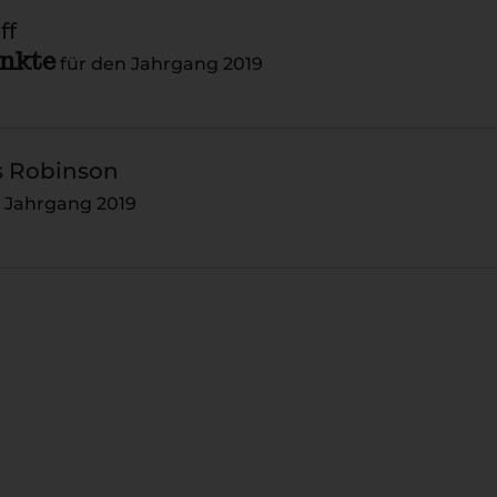
ff
unkte
für den Jahrgang 2019
s Robinson
n Jahrgang 2019