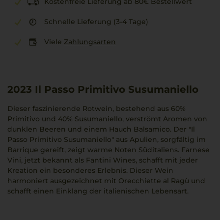
Kostenfreie Lieferung ab 80€ Bestellwert
Schnelle Lieferung (3-4 Tage)
Viele
Zahlungsarten
2023
Il Passo Primitivo Susumaniello
Dieser faszinierende Rotwein, bestehend aus 60%
Primitivo und 40% Susumaniello, verströmt Aromen von
dunklen Beeren und einem Hauch Balsamico. Der "Il
Passo Primitivo Susumaniello" aus Apulien, sorgfältig im
Barrique gereift, zeigt warme Noten Süditaliens. Farnese
Vini, jetzt bekannt als Fantini Wines, schafft mit jeder
Kreation ein besonderes Erlebnis. Dieser Wein
harmoniert ausgezeichnet mit Orecchiette al Ragù und
schafft einen Einklang der italienischen Lebensart.