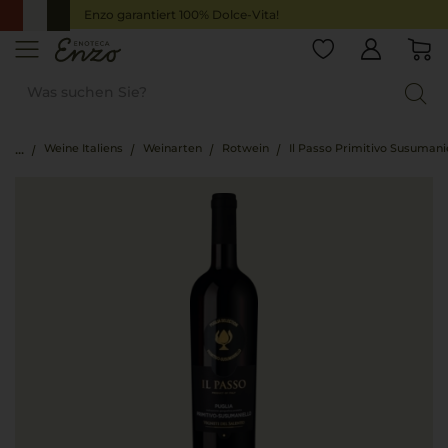
Enzo garantiert 100% Dolce-Vita!
Weine Italiens
Weinarten
Rotwein
Il Passo Primitivo Susumani