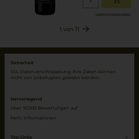
Lebensmittel­angaben
1
von
11
Sicherheit
SSL-Daten­verschlüs­selung: Ihre Daten können
nicht von Unbe­fugten gelesen werden.
Hervorragend
Über 10.000 Bewertungen auf
Mehr Informationen
Top Links