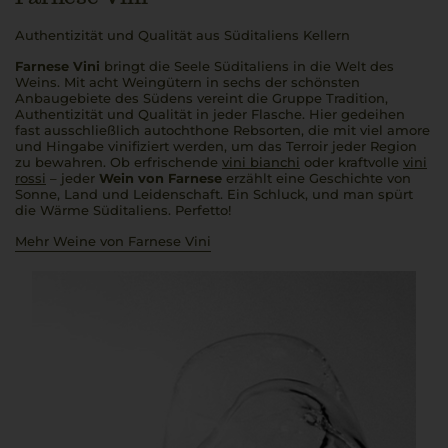
Authentizität und Qualität aus Süditaliens Kellern
Farnese Vini
bringt die Seele Süditaliens in die Welt des
Weins. Mit acht Weingütern in sechs der schönsten
Anbaugebiete des Südens vereint die Gruppe Tradition,
Authentizität und Qualität in jeder Flasche. Hier gedeihen
fast ausschließlich autochthone Rebsorten, die mit viel
amore
und Hingabe vinifiziert werden, um das Terroir jeder Region
zu bewahren. Ob erfrischende
vini bianchi
oder kraftvolle
vini
rossi
– jeder
Wein von Farnese
erzählt eine Geschichte von
Sonne, Land und Leidenschaft. Ein Schluck, und man spürt
die Wärme Süditaliens.
Perfetto
!
Mehr Weine von Farnese Vini