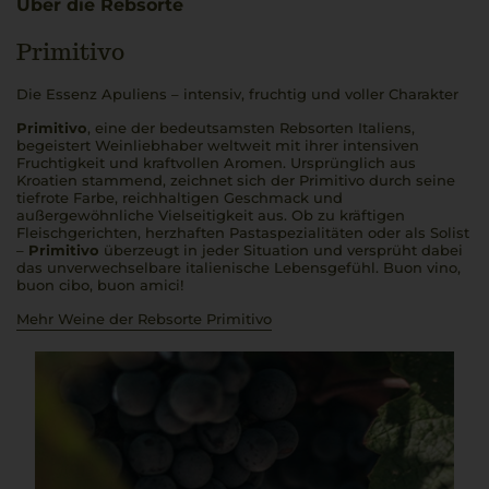
Über die Rebsorte
Primitivo
Die Essenz Apuliens – intensiv, fruchtig und voller Charakter
Primitivo
, eine der bedeutsamsten Rebsorten Italiens,
begeistert Weinliebhaber weltweit mit ihrer intensiven
Fruchtigkeit und kraftvollen Aromen. Ursprünglich aus
Kroatien stammend, zeichnet sich der Primitivo durch seine
tiefrote Farbe, reichhaltigen Geschmack und
außergewöhnliche Vielseitigkeit aus. Ob zu kräftigen
Fleischgerichten, herzhaften Pastaspezialitäten oder als Solist
–
Primitivo
überzeugt in jeder Situation und versprüht dabei
das unverwechselbare italienische Lebensgefühl.
Buon vino,
buon cibo, buon amici
!
Mehr Weine der Rebsorte Primitivo